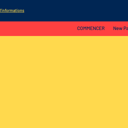
d'informations
COMMENCER
New P