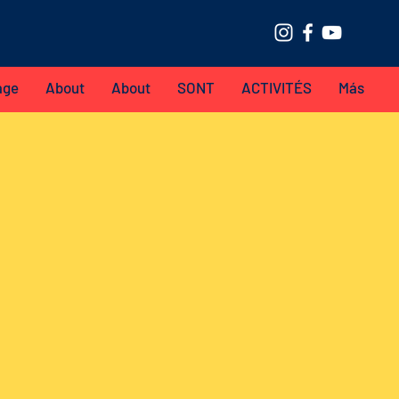
age
About
About
SONT
ACTIVITÉS
Más