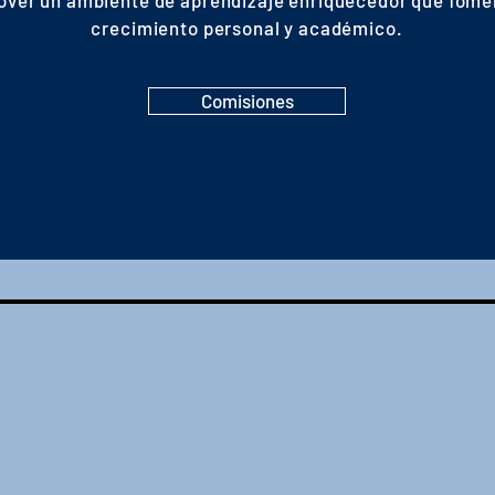
ver un ambiente de aprendizaje enriquecedor que fome
crecimiento personal y académico.
Comisiones