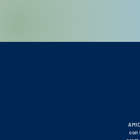
AMIC
con 