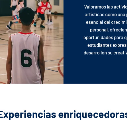
Valoramos las activi
artísticas como una 
esencial del crecim
personal, ofrecie
oportunidades para q
estudiantes expres
desarrollen su creati
Experiencias enriquecedora