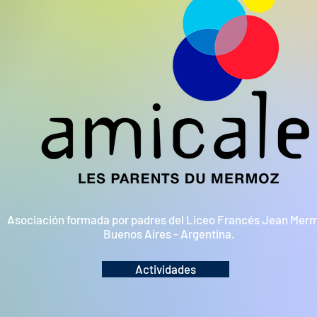
Asociación formada por padres del Liceo Francés Jean Mer
Buenos Aires - Argentina.
Actividades